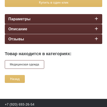
Купить в один клик
Параметры
Описание
Отзывы
Товар находится в категориях:
Медицинская одежда
Назад
+7 (920) 693-26-54