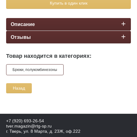
Купить в один клик
Описание
Отзывы
Товар находится в категориях:
Брюки, полукомбинезоны
Назад
+7 (920) 693-26-54
tver.magazin@rtg-sp.ru
г. Тверь, ул. 8 Марта, д. 23Ж, оф.222