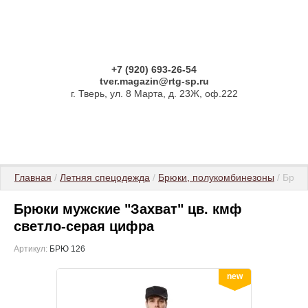
+7 (920) 693-26-54
tver.magazin@rtg-sp.ru
г. Тверь, ул. 8 Марта, д. 23Ж, оф.222
Главная
 / 
Летняя спецодежда
 / 
Брюки, полукомбинезоны
 / Брю
Брюки мужские "Захват" цв. кмф
светло-серая цифра
Артикул:
БРЮ 126
new